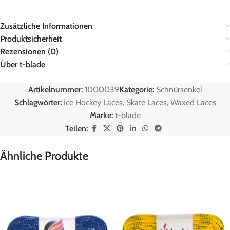
Zusätzliche Informationen
Produktsicherheit
Rezensionen (0)
Über t-blade
Artikelnummer:
1000039
Kategorie:
Schnürsenkel
Schlagwörter:
Ice Hockey Laces
,
Skate Laces
,
Waxed Laces
Marke:
t-blade
Teilen:
Ähnliche Produkte