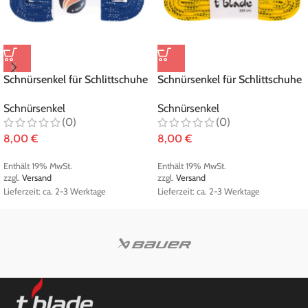
Schnürsenkel für Schlittschuhe
Schnürsenkel für Schlittschuhe
gewachst blau
gewachst gelb
Schnürsenkel
Schnürsenkel
(0)
(0)
8,00
€
8,00
€
Enthält 19% MwSt.
Enthält 19% MwSt.
zzgl.
Versand
zzgl.
Versand
Lieferzeit: ca. 2-3 Werktage
Lieferzeit: ca. 2-3 Werktage