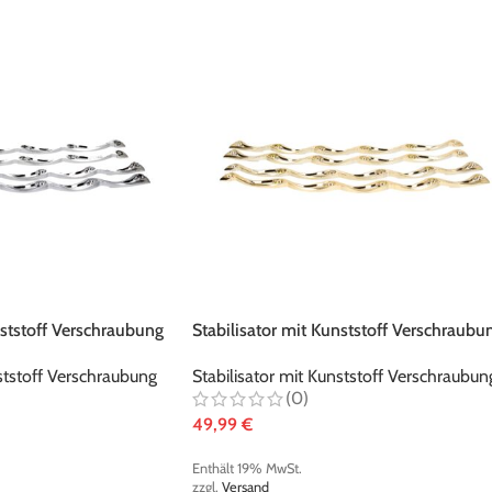
nststoff Verschraubung
Stabilisator mit Kunststoff Verschraubu
metallic-gold
nststoff Verschraubung
Stabilisator mit Kunststoff Verschraubun
(0)
49,99
€
Enthält 19% MwSt.
zzgl.
Versand