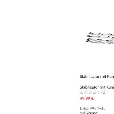
Stabilisator mit Ku
metallic-chrom
Stabilisator mit Ku
(0)
49,99
€
Enthält 19% MwSt.
zzgl.
Versand