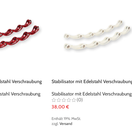
elstahl Verschraubung
Stabilisator mit Edelstahl Verschraubun
weiß
elstahl Verschraubung
Stabilisator mit Edelstahl Verschraubung
(0)
38,00
€
Enthält 19% MwSt.
zzgl.
Versand