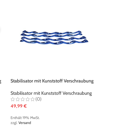
g
Stabilisator mit Kunststoff Verschraubung
metallic-blau
Stabilisator mit Kunststoff Verschraubung
(0)
49,99
€
Enthält 19% MwSt.
zzgl.
Versand