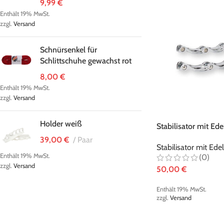
9,99
€
Enthält 19% MwSt.
zzgl.
Versand
Schnürsenkel für
Schlittschuhe gewachst rot
8,00
€
Enthält 19% MwSt.
zzgl.
Versand
Holder weiß
Stabilisator mit Ed
metallic-chrom
39,00
€
Paar
Stabilisator mit Ed
Enthält 19% MwSt.
(0)
zzgl.
Versand
50,00
€
Enthält 19% MwSt.
zzgl.
Versand