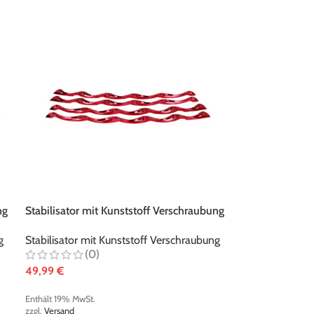
ng
Stabilisator mit Kunststoff Verschraubung
metallic-rot
g
Stabilisator mit Kunststoff Verschraubung
(0)
49,99
€
Enthält 19% MwSt.
zzgl.
Versand