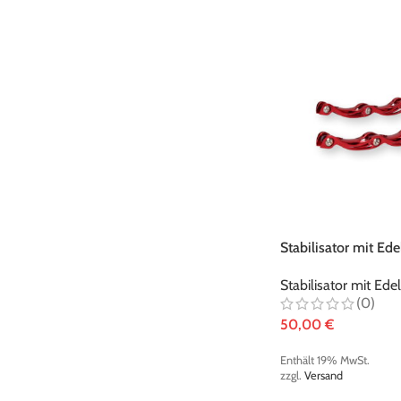
Stabilisator mit Ed
metallic-rot
Stabilisator mit Ed
(0)
50,00
€
Enthält 19% MwSt.
zzgl.
Versand