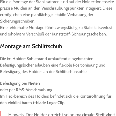
Für die Montage der Stabilisatoren sind auf der Holder-Innenseite
präzise Mulden an den Verschraubungspunkten
integriert. Diese
ermöglichen eine
planflächige, stabile Verbauung
der
Sicherungsscheiben.
Eine fehlerhafte Montage führt zwangsläufig zu Stabilitätsverlust
und erhöhtem Verschleiß der Kunststoff-Sicherungsscheiben.
Montage am Schlittschuh
Die im
Holder-Sohlenrand umlaufend eingebrachten
Befestigungslöcher
erlauben eine flexible Positionierung und
Befestigung des Holders an der Schlittschuhsohle:
Befestigung per
Nieten
oder per
RMS-Verschraubung
Im Heckbereich des Holders befindet sich die
Konturöffnung für
den einklinkbaren t-blade Logo-Clip
.
Hinweis: Der Holder erreicht seine
maximale Steifigkeit