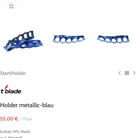
Zum Vergrößern klicken
Start
/
Holder
Holder metallic-blau
55,00
€
Paar
Enthält 19% MwSt.
zzgl.
Versand