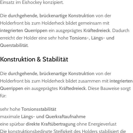
Einsatz im Eishockey konzipiert.
Die
durchgehende, brückenartige Konstruktion
von der
Holderfront bis zum Holderheck bildet gemeinsam mit
integrierten Querrippen
ein ausgeprägtes
Kräftedreieck
. Dadurch
erreicht der Holder eine sehr hohe
Torsions-, Längs- und
Querstabilität
.
Konstruktion & Stabilität
Die
durchgehende, brückenartige Konstruktion
von der
Holderfront bis zum Holderheck bildet zusammen mit
integrierten
Querrippen
ein ausgeprägtes
Kräftedreieck
. Diese Bauweise sorgt
für:
sehr hohe
Torsionsstabilität
maximale
Längs- und Querkraftaufnahme
eine spürbar
direkte Kraftübertragung
ohne Energieverlust
Die konstruktionsbedingte Steifigkeit des Holders stabilisiert die