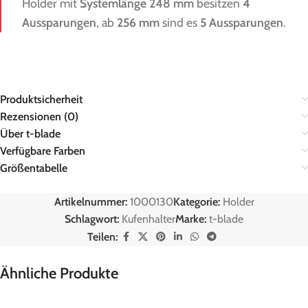
Holder mit
Systemlänge 248 mm
besitzen
4
Aussparungen
, ab
256 mm
sind es
5 Aussparungen
.
Produktsicherheit
Rezensionen (0)
Über t-blade
Verfügbare Farben
Größentabelle
Artikelnummer:
1000130
Kategorie:
Holder
Schlagwort:
Kufenhalter
Marke:
t-blade
Teilen:
Ähnliche Produkte