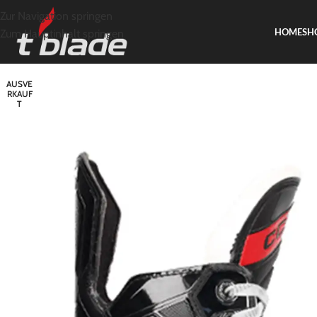
Zur Navigation springen
HOME
SH
Zum Hauptinhalt springen
AUSVE
RKAUF
T