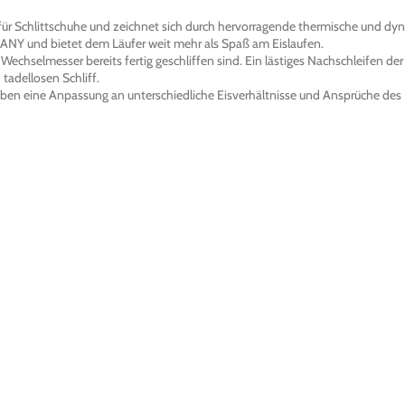
Lieferzeit: ca
 für Schlittschuhe und zeichnet sich durch hervorragende thermische und dy
ANY und bietet dem Läufer weit mehr als Spaß am Eislaufen.
 Wechselmesser bereits fertig geschliffen sind. Ein lästiges Nachschleifen de
tadellosen Schliff.
uben eine Anpassung an unterschiedliche Eisverhältnisse und Ansprüche des 