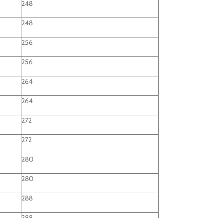
248
248
256
256
264
264
272
272
280
280
288
288