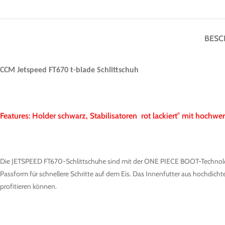
BESC
CCM Jetspeed FT670 t-blade Schlittschuh
Features: Holder schwarz, Stabilisatoren rot lackiert° mit hochwe
Die JETSPEED FT670-Schlittschuhe sind mit der ONE PIECE BOOT-Technologie
Passform für schnellere Schritte auf dem Eis. Das Innenfutter aus hochdichte
profitieren können.