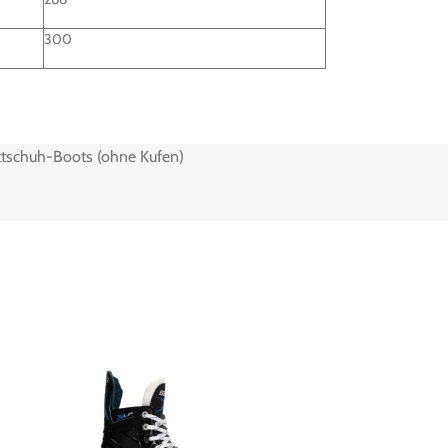
300
ttschuh-Boots (ohne Kufen)