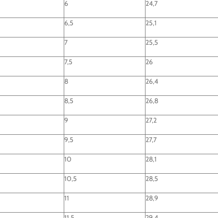
6
24,7
6,5
25,1
7
25,5
7,5
26
8
26,4
8,5
26,8
9
27,2
9,5
27,7
10
28,1
10,5
28,5
11
28,9
11,5
29,4