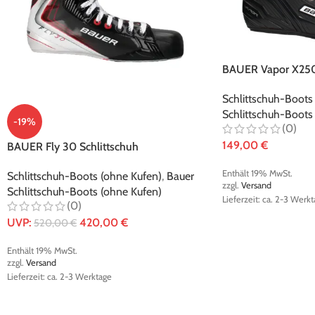
BAUER Vapor X250 
Schlittschuh-Boots
Schlittschuh-Boots
-19%
(0)
149,00
€
BAUER Fly 30 Schlittschuh
Enthält 19% MwSt.
Schlittschuh-Boots (ohne Kufen)
,
Bauer
zzgl.
Versand
Schlittschuh-Boots (ohne Kufen)
Lieferzeit: ca. 2-3 Werk
(0)
UVP:
420,00
€
520,00
€
Enthält 19% MwSt.
zzgl.
Versand
Lieferzeit: ca. 2-3 Werktage