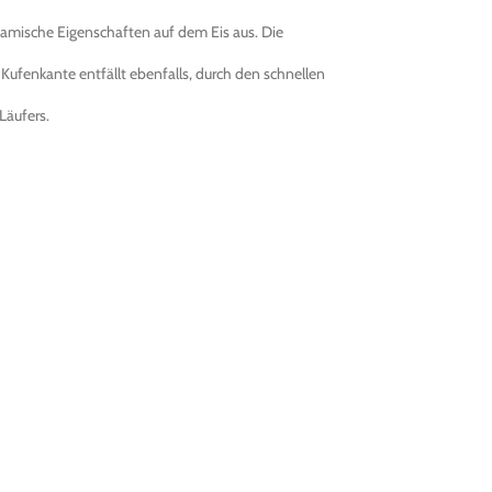
. 5-7 Werktage
namische Eigenschaften auf dem Eis aus. Die
r Kufenkante entfällt ebenfalls, durch den schnellen
Läufers.