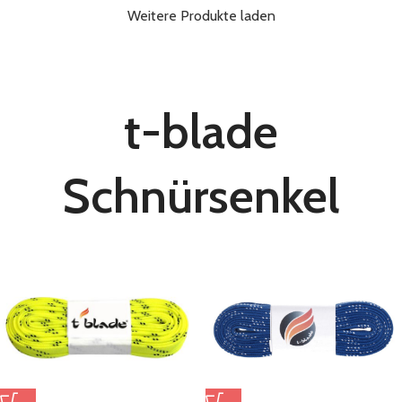
Weitere Produkte laden
t-blade
Schnürsenkel