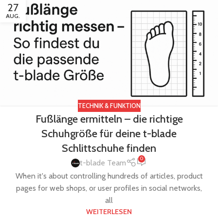
27
AUG.
TECHNIK & FUNKTION
Fußlänge ermitteln – die richtige
Schuhgröße für deine t-blade
Schlittschuhe finden
0
t-blade Team
When it's about controlling hundreds of articles, product
pages for web shops, or user profiles in social networks,
all
WEITERLESEN