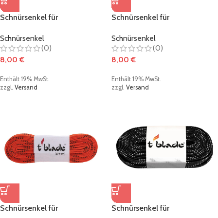
Schnürsenkel für
Schnürsenkel für
Schlittschuhe gewachst
Schlittschuhe gewachst blau
Schnürsenkel
Schnürsenkel
neongelb
(0)
(0)
8,00
€
8,00
€
Enthält 19% MwSt.
Enthält 19% MwSt.
zzgl.
Versand
zzgl.
Versand
Schnürsenkel für
Schnürsenkel für