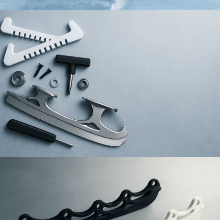
Schlittschuh
Mehr anzeigen
Zubehör
Mehr anzeigen