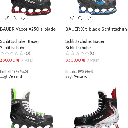
BAUER Vapor X250 t-blade
BAUER X t-blade Schlittschuh
Schlittschuh – Black/Red
– Black/Blue
Schlittschuhe
,
Bauer
Schlittschuhe
,
Bauer
Schlittschuhe
Schlittschuhe
(0)
(0)
230,00
€
Paar
330,00
€
Paar
Enthält 19% MwSt.
Enthält 19% MwSt.
zzgl.
Versand
zzgl.
Versand