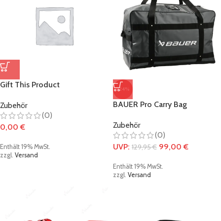
Gift This Product
-24%
BAUER Pro Carry Bag
Zubehör
(0)
Zubehör
0,00
€
(0)
UVP:
99,00
€
129,95
€
Enthält 19% MwSt.
zzgl.
Versand
Enthält 19% MwSt.
zzgl.
Versand