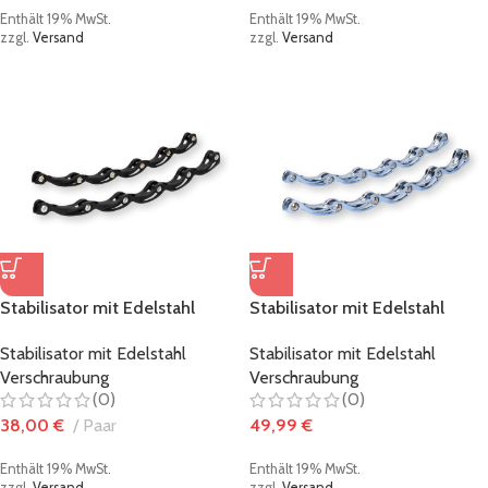
Enthält 19% MwSt.
Enthält 19% MwSt.
zzgl.
Versand
zzgl.
Versand
Stabilisator mit Edelstahl
Stabilisator mit Edelstahl
Verschraubung schwarz
Verschraubung metallic-
Stabilisator mit Edelstahl
Stabilisator mit Edelstahl
iceblau
Verschraubung
Verschraubung
(0)
(0)
38,00
€
Paar
49,99
€
Enthält 19% MwSt.
Enthält 19% MwSt.
zzgl.
Versand
zzgl.
Versand