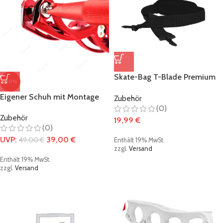
Skate-Bag T-Blade Premium
-20%
schwarz
Eigener Schuh mit Montage
Zubehör
(0)
Zubehör
19,99
€
(0)
UVP:
39,00
€
49,00
€
Enthält 19% MwSt.
zzgl.
Versand
Enthält 19% MwSt.
zzgl.
Versand