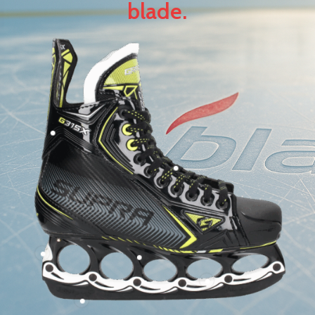
blade.