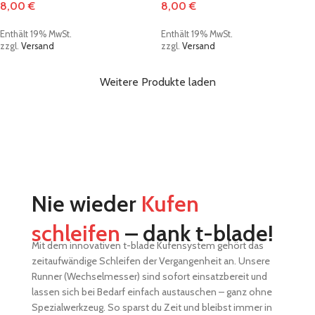
8,00
€
8,00
€
Enthält 19% MwSt.
Enthält 19% MwSt.
zzgl.
Versand
zzgl.
Versand
Weitere Produkte laden
Nie wieder
Kufen
schleifen
– dank t-blade!
Mit dem innovativen t-blade Kufensystem gehört das
zeitaufwändige Schleifen der Vergangenheit an.
Unsere
Runner (Wechselmesser) sind sofort einsatzbereit und
lassen sich bei Bedarf einfach austauschen – ganz ohne
Spezialwerkzeug.
So sparst du Zeit und bleibst immer in