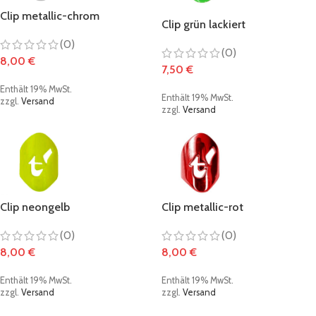
Clip metallic-chrom
Clip grün lackiert
(0)
(0)
8,00
€
7,50
€
Enthält 19% MwSt.
Enthält 19% MwSt.
zzgl.
Versand
zzgl.
Versand
Clip neongelb
Clip metallic-rot
(0)
(0)
8,00
€
8,00
€
Enthält 19% MwSt.
Enthält 19% MwSt.
zzgl.
Versand
zzgl.
Versand